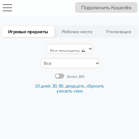
Подключить Кошелёк
Игровые предметы
Рабочие места
Утилизация
Более 300
10 дней
,
30
,
90
,
двадцать
,
сбросить
указать свои