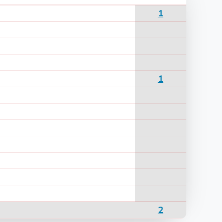
1
1
2