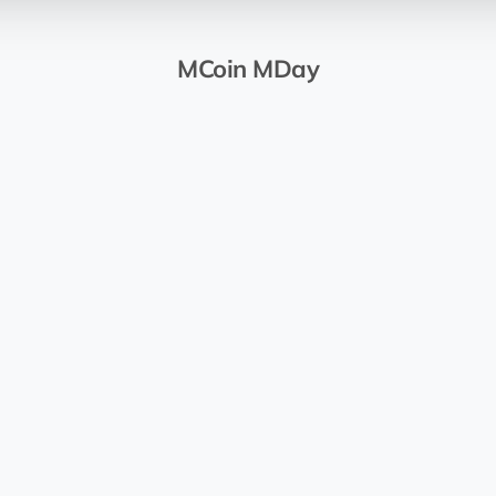
MCoin MDay