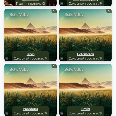
Пшеничное поле 🍞
Сахарный тростник 🍭
Arvada
аренда
Mata_Hari_3.7
⛏️
⛏️
Молодые деревья 🌿
Butte Valley
Butte Valley
Tumauini
аренда
Mata_Hari_3.7
Заповедник 🐦
Arvada
аренда
Mata_Hari_3.7
Молодые деревья 🌿
Tumauini
аренда
Mata_Hari_3.7
Заповедник 🐦
Fuxin
Catamarca
Сахарный тростник 🍭
Сахарный тростник 🍭
Arvada
аренда
Mata_Hari_3.7
⛏️
Молодые деревья 🌿
Butte Valley
Butte Valley
Tumauini
аренда
Mata_Hari_3.7
Заповедник 🐦
Arvada
аренда
Mata_Hari_3.7
Молодые деревья 🌿
Tumauini
аренда
Mata_Hari_3.7
Заповедник 🐦
Proddatur
Braila
Сахарный тростник 🍭
Сахарный тростник 🍭