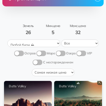
Цена
Земля
От
Tumauini
аренда
Mata_Hari_3.7
Заповедник 🐦
Земель
Мин.цена
Макс.цена
Arvada
аренда
26
5
32
Mata_Hari_3.7
Молодые деревья 🌿
Tumauini
аренда
Mata_Hari_3.7
Заповедник 🐦
Остров
Море
Озеро
VIP
Arvada
аренда
Mata_Hari_3.7
Молодые деревья 🌿
С месторождением
Tumauini
аренда
Mata_Hari_3.7
Заповедник 🐦
Arvada
аренда
Mata_Hari_3.7
🌊
⛏️
Молодые деревья 🌿
Butte Valley
Butte Valley
Tumauini
аренда
Mata_Hari_3.7
Заповедник 🐦
Arvada